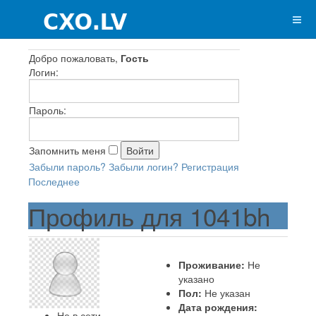
Добро пожаловать,
Гость
Логин:
Пароль:
Запомнить меня
Забыли пароль?
Забыли логин?
Регистрация
Последнее
Профиль для 1041bh
Проживание:
Не
указано
Пол:
Не указан
Дата рождения:
Не в сети