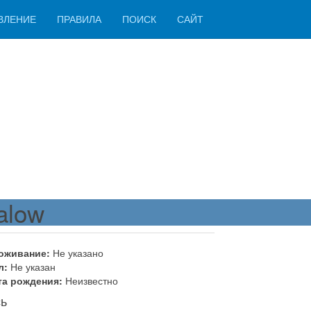
ВЛЕНИЕ
ПРАВИЛА
ПОИСК
САЙТ
alow
оживание:
Не указано
л:
Не указан
та рождения:
Неизвестно
ь