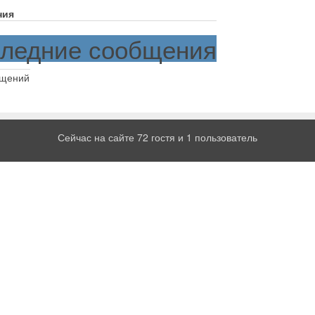
ния
ледние сообщения
бщений
Сейчас на сайте 72 гостя и 1 пользователь