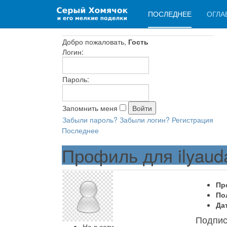
ПОСЛЕДНЕЕ
ОГЛА
Добро пожаловать,
Гость
Логин:
Пароль:
Запомнить меня
Забыли пароль?
Забыли логин?
Регистрация
Последнее
Профиль для ilyaud
Пр
По
Да
Подпис
Не в сети