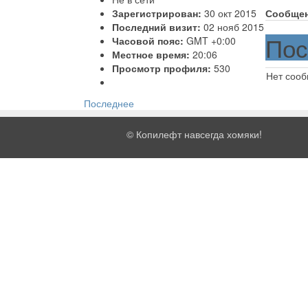
Зарегистрирован:
30 окт 2015
Сообще
Последний визит:
02 нояб 2015
Пос
Часовой пояс:
GMT +0:00
Местное время:
20:06
Просмотр профиля:
530
Нет соо
Последнее
©
Копилефт навсегда хомяки!