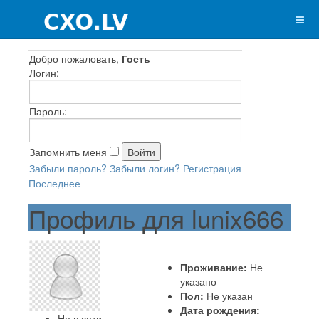
Добро пожаловать,
Гость
Логин:
Пароль:
Запомнить меня
Забыли пароль?
Забыли логин?
Регистрация
Последнее
Профиль для lunix666
Проживание:
Не
указано
Пол:
Не указан
Дата рождения:
Не в сети