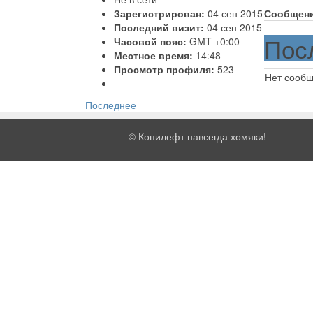
Зарегистрирован:
04 сен 2015
Сообщен
Последний визит:
04 сен 2015
Пос
Часовой пояс:
GMT +0:00
Местное время:
14:48
Просмотр профиля:
523
Нет сооб
Последнее
©
Копилефт навсегда хомяки!