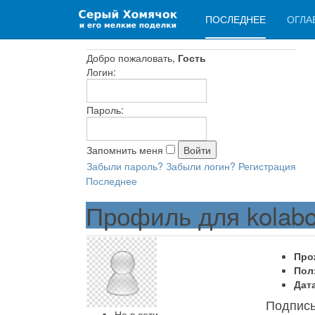
ПОСЛЕДНЕЕ
ОГЛА
Добро пожаловать,
Гость
Логин:
Пароль:
Запомнить меня
Забыли пароль?
Забыли логин?
Регистрация
Последнее
Профиль для kolab
Про
Пол
Дат
Подпис
Не в сети