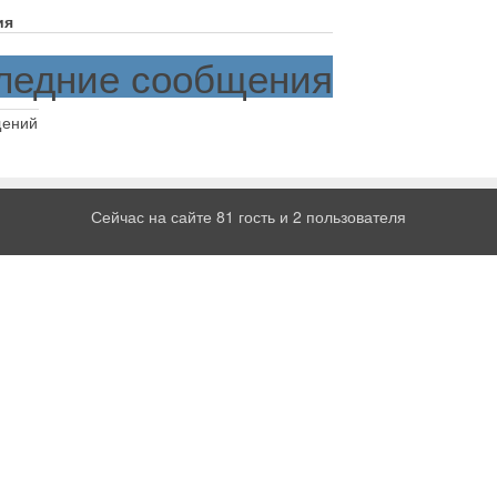
ия
ледние сообщения
щений
Сейчас на сайте 81 гость и 2 пользователя