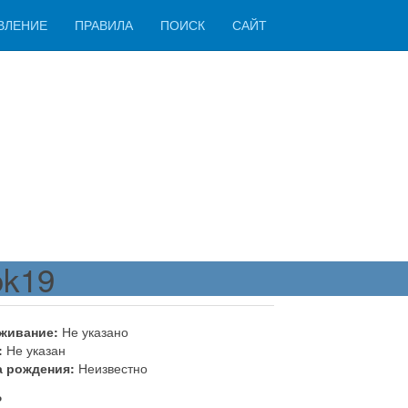
ВЛЕНИЕ
ПРАВИЛА
ПОИСК
САЙТ
ok19
живание:
Не указано
:
Не указан
а рождения:
Неизвестно
ь