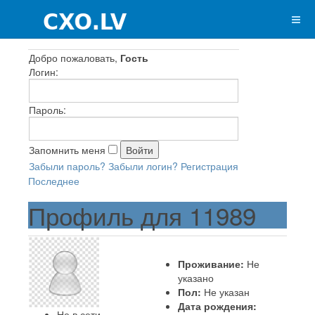
Добро пожаловать,
Гость
Логин:
Пароль:
Запомнить меня
Забыли пароль?
Забыли логин?
Регистрация
Последнее
Профиль для 11989
Проживание:
Не
указано
Пол:
Не указан
Дата рождения:
Не в сети