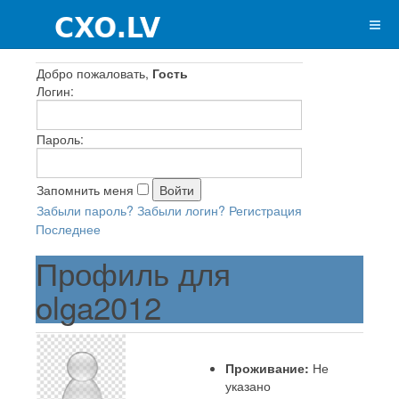
Добро пожаловать,
Гость
Логин:
Пароль:
Запомнить меня
Забыли пароль?
Забыли логин?
Регистрация
Последнее
Профиль для
olga2012
Проживание:
Не
указано