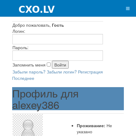
Добро пожаловать,
Гость
Логин:
Пароль:
Запомнить меня
Забыли пароль?
Забыли логин?
Регистрация
Последнее
Профиль для
alexey386
Проживание:
Не
указано