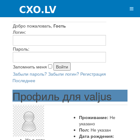
Добро пожаловать,
Гость
Логин:
Пароль:
Запомнить меня
Забыли пароль?
Забыли логин?
Регистрация
Последнее
Профиль для valjus
Проживание:
Не
указано
Пол:
Не указан
Дата рождения:
Не в сети