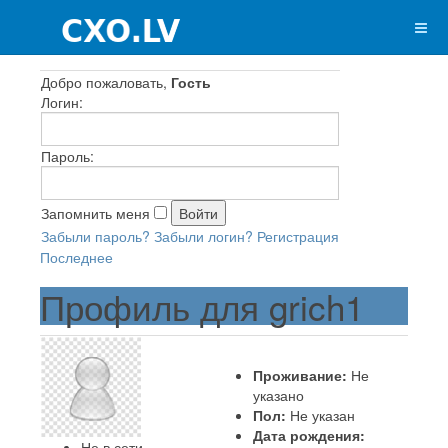
Добро пожаловать,
Гость
Логин:
Пароль:
Запомнить меня
Забыли пароль?
Забыли логин?
Регистрация
Последнее
Профиль для grich1
Проживание:
Не
указано
Пол:
Не указан
Дата рождения:
Не в сети