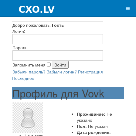
Добро пожаловать,
Гость
Логин:
Пароль:
Запомнить меня
Забыли пароль?
Забыли логин?
Регистрация
Последнее
Профиль для Vovk
Проживание:
Не
указано
Пол:
Не указан
Дата рождения:
Не в сети