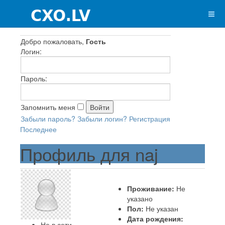
Добро пожаловать,
Гость
Логин:
Пароль:
Запомнить меня
Забыли пароль?
Забыли логин?
Регистрация
Последнее
Профиль для naj
Проживание:
Не
указано
Пол:
Не указан
Дата рождения:
Не в сети