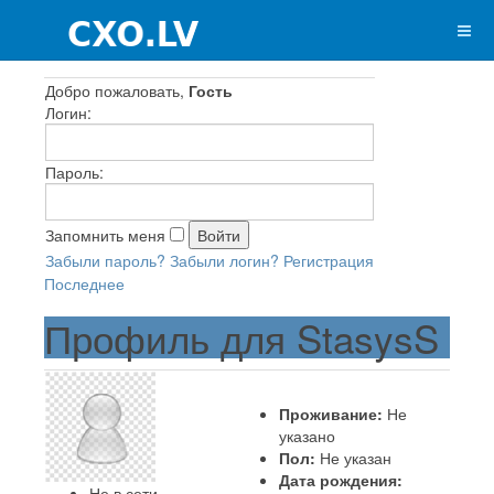
Добро пожаловать,
Гость
Логин:
Пароль:
Запомнить меня
Забыли пароль?
Забыли логин?
Регистрация
Последнее
Профиль для StasysS
Проживание:
Не
указано
Пол:
Не указан
Дата рождения:
Не в сети