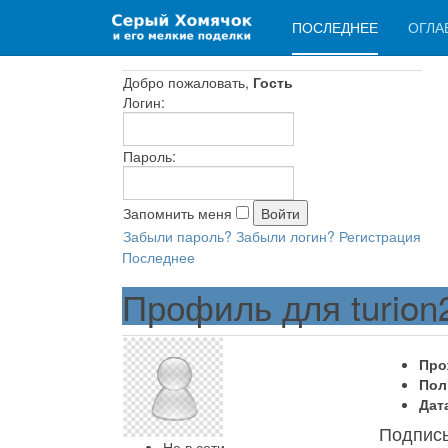
ПОСЛЕДНЕЕ
ОГЛА
Добро пожаловать,
Гость
Логин:
Пароль:
Запомнить меня
Забыли пароль?
Забыли логин?
Регистрация
Последнее
Профиль для turion
Про
Пол
Дат
Подпис
Не в сети