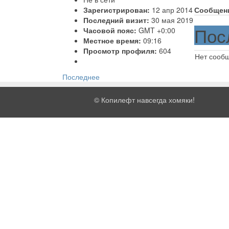
Зарегистрирован:
12 апр 2014
Сообщен
Последний визит:
30 мая 2019
Пос
Часовой пояс:
GMT +0:00
Местное время:
09:16
Просмотр профиля:
604
Нет сооб
Последнее
©
Копилефт навсегда хомяки!