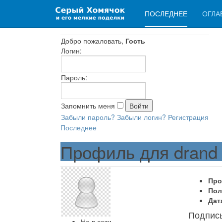
ПОСЛЕДНЕЕ
ОГЛА
Добро пожаловать,
Гость
Логин:
Пароль:
Запомнить меня
Забыли пароль?
Забыли логин?
Регистрация
Последнее
Профиль для drand
Про
Пол
Дат
Подпис
Не в сети