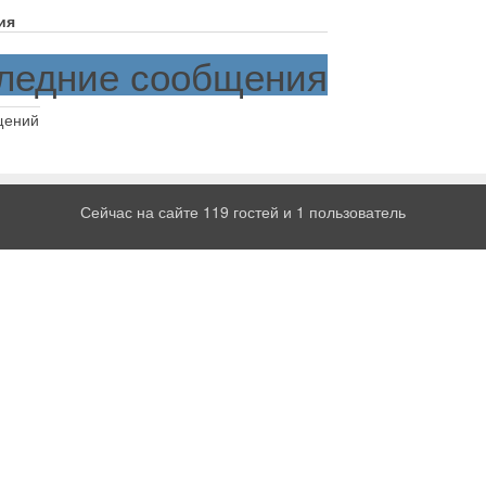
ия
ледние сообщения
щений
Сейчас на сайте 119 гостей и 1 пользователь