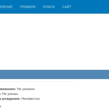
ВЛЕНИЕ
ПРАВИЛА
ПОИСК
САЙТ
живание:
Не указано
:
Не указан
а рождения:
Неизвестно
ь