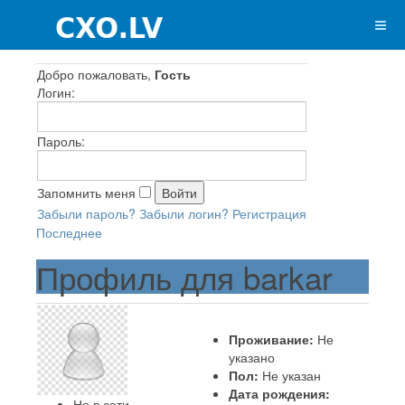
Добро пожаловать,
Гость
Логин:
Пароль:
Запомнить меня
Забыли пароль?
Забыли логин?
Регистрация
Последнее
Профиль для barkar
Проживание:
Не
указано
Пол:
Не указан
Дата рождения:
Не в сети