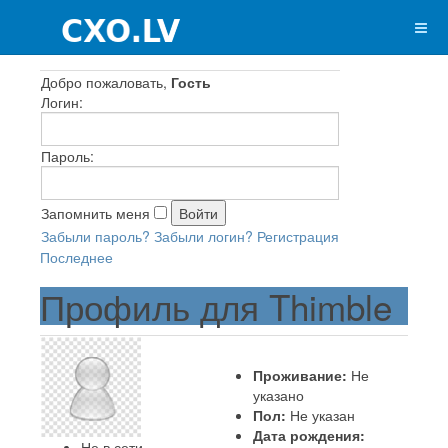
Добро пожаловать,
Гость
Логин:
Пароль:
Запомнить меня
Забыли пароль?
Забыли логин?
Регистрация
Последнее
Профиль для Thimble
Проживание:
Не
указано
Пол:
Не указан
Дата рождения:
Не в сети