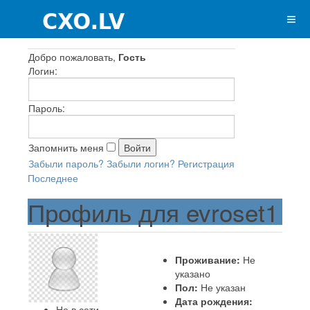
Добро пожаловать,
Гость
Логин:
Пароль:
Запомнить меня
Забыли пароль?
Забыли логин?
Регистрация
Последнее
Профиль для evroset1
Проживание:
Не
указано
Пол:
Не указан
Дата рождения:
Не в сети