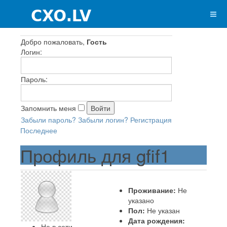
Добро пожаловать,
Гость
Логин:
Пароль:
Запомнить меня
Забыли пароль?
Забыли логин?
Регистрация
Последнее
Профиль для gfif1
Проживание:
Не
указано
Пол:
Не указан
Дата рождения:
Не в сети