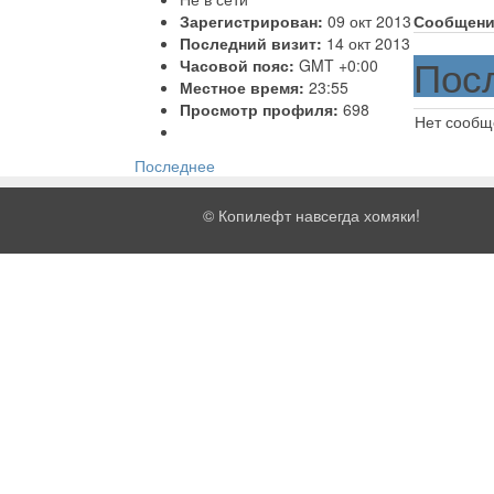
Зарегистрирован:
09 окт 2013
Сообщени
Последний визит:
14 окт 2013
Пос
Часовой пояс:
GMT +0:00
Местное время:
23:55
Просмотр профиля:
698
Нет сообщ
Последнее
©
Копилефт навсегда хомяки!