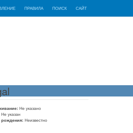
ВЛЕНИЕ
ПРАВИЛА
ПОИСК
САЙТ
al
живание:
Не указано
Не указан
 рождения:
Неизвестно