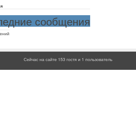
я
ледние сообщения
ений
Сейчас на сайте 153 гостя и 1 пользователь