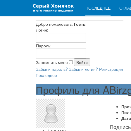
ПОСЛЕДНЕЕ
ОГЛА
Добро пожаловать,
Гость
Логин:
Пароль:
Запомнить меня
Забыли пароль?
Забыли логин?
Регистрация
Последнее
Профиль для ABirzg
Про
Пол:
Дата
Подпись
Не в сети