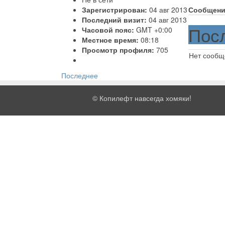
Зарегистрирован:
04 авг 2013
Сообщени
Последний визит:
04 авг 2013
Пос
Часовой пояс:
GMT +0:00
Местное время:
08:18
Просмотр профиля:
705
Нет сообщ
Последнее
©
Копилефт навсегда хомяки!