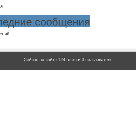
я
ледние сообщения
ений
Сейчас на сайте 124 гостя и 3 пользователя