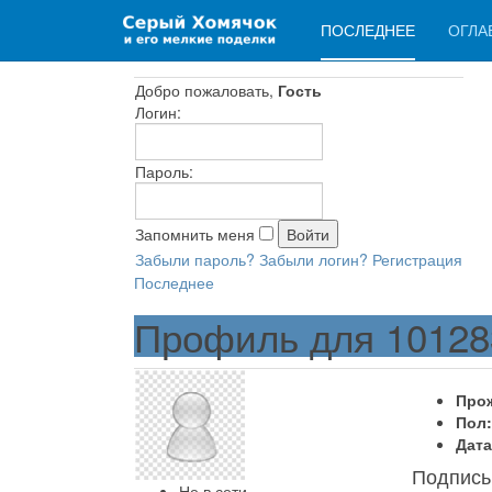
ПОСЛЕДНЕЕ
ОГЛА
Добро пожаловать,
Гость
Логин:
Пароль:
Запомнить меня
Забыли пароль?
Забыли логин?
Регистрация
Последнее
Профиль для 10128
Про
Пол:
Дата
Подпись
Не в сети