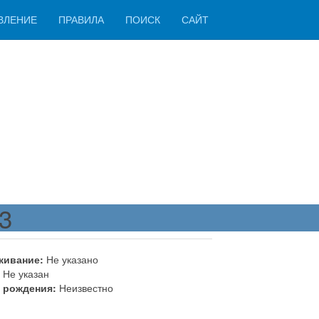
ВЛЕНИЕ
ПРАВИЛА
ПОИСК
САЙТ
3
живание:
Не указано
Не указан
 рождения:
Неизвестно