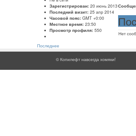
Зарегистрирован:
20 июнь 2013
Сообще
Последний визит:
25 апр 2014
Пос
Часовой пояс:
GMT +0:00
Местное время:
23:50
Просмотр профиля:
550
Нет соо
Последнее
©
Копилефт навсегда хомяки!