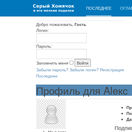
ПОСЛЕДНЕЕ
ОГЛА
Добро пожаловать,
Гость
Логин:
Пароль:
Запомнить меня
Забыли пароль?
Забыли логин?
Регистрация
Последнее
Профиль для Aleкс
Пр
По
Да
Подпи
Не в сети