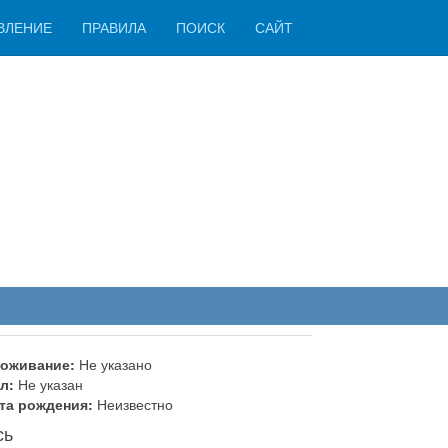
ВЛЕНИЕ
ПРАВИЛА
ПОИСК
САЙТ
оживание:
Не указано
л:
Не указан
та рождения:
Неизвестно
сь