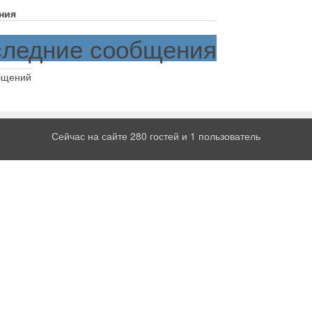
ния
ледние сообщения
бщений
Сейчас на сайте 280 гостей и 1 пользователь