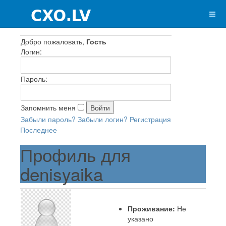
Добро пожаловать,
Гость
Логин:
Пароль:
Запомнить меня
Забыли пароль?
Забыли логин?
Регистрация
Последнее
Профиль для
denisyaika
Проживание:
Не
указано