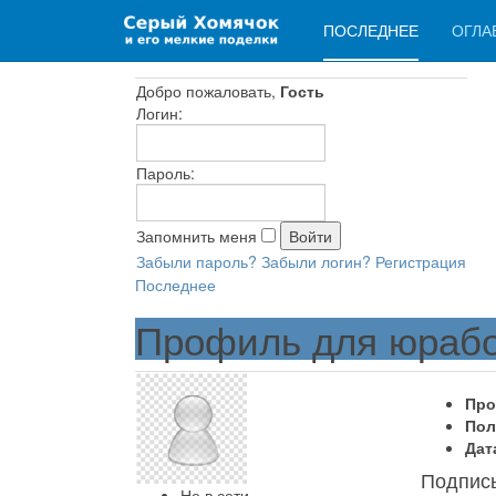
ПОСЛЕДНЕЕ
ОГЛА
Добро пожаловать,
Гость
Логин:
Пароль:
Запомнить меня
Забыли пароль?
Забыли логин?
Регистрация
Последнее
Профиль для юраб
Про
Пол
Дат
Подпис
Не в сети