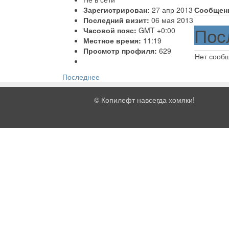
Зарегистрирован:
27 апр 2013
Сообщен
Последний визит:
06 мая 2013
Пос
Часовой пояс:
GMT +0:00
Местное время:
11:19
Просмотр профиля:
629
Нет сооб
Последнее
©
Копилефт навсегда хомяки!