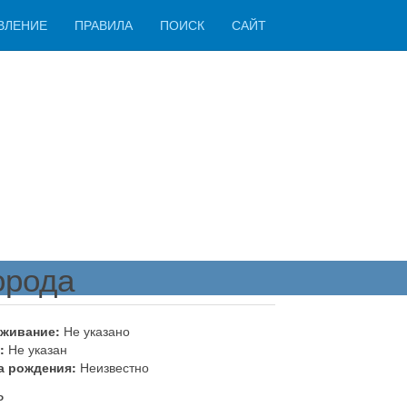
ВЛЕНИЕ
ПРАВИЛА
ПОИСК
САЙТ
орода
живание:
Не указано
:
Не указан
а рождения:
Неизвестно
ь