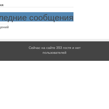
ия
ледние сообщения
щений
Сейчас на сайте 353 гостя и нет
пользователей