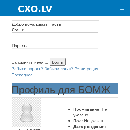
Добро пожаловать,
Гость
Логин:
Пароль:
Запомнить меня
Забыли пароль?
Забыли логин?
Регистрация
Последнее
Профиль для БОМЖ
Проживание:
Не
указано
Пол:
Не указан
Дата рождения:
Не в сети