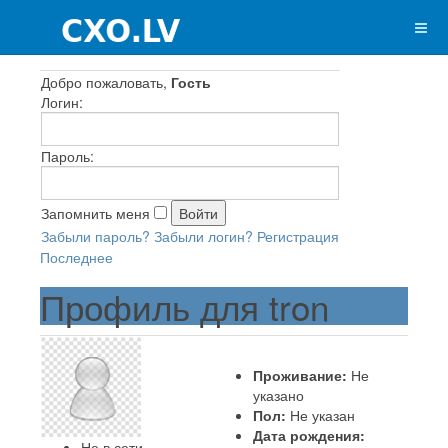
Добро пожаловать,
Гость
Логин:
Пароль:
Запомнить меня
Забыли пароль?
Забыли логин?
Регистрация
Последнее
Профиль для tron
Проживание:
Не
указано
Пол:
Не указан
Дата рождения:
Не в сети