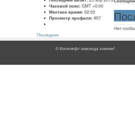
Сообщен
Часовой пояс:
GMT +0:00
Пос
Местное время:
02:02
Просмотр профиля:
857
Нет сооб
Последнее
©
Копилефт навсегда хомяки!