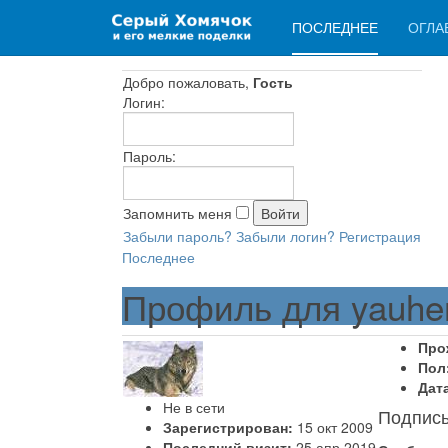
ПОСЛЕДНЕЕ
ОГЛА
Добро пожаловать,
Гость
Логин:
Пароль:
Запомнить меня
Забыли пароль?
Забыли логин?
Регистрация
Последнее
Профиль для yauhe
Про
Пол
Дат
Не в сети
Подпис
Зарегистрирован:
15 окт 2009
Последний визит:
25 апр 2019