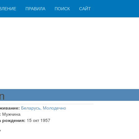
ВЛЕНИЕ
ПРАВИЛА
ПОИСК
САЙТ
n
живание:
Беларусь, Молодечно
:
Мужчина
а рождения:
15 окт 1957
ь