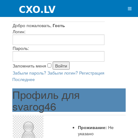
Добро пожаловать,
Гость
Логин:
Пароль:
Запомнить меня
Забыли пароль?
Забыли логин?
Регистрация
Последнее
Профиль для
svarog46
Проживание:
Не
указано