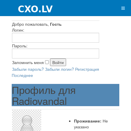
Добро пожаловать,
Гость
Логин:
Пароль:
Запомнить меня
Забыли пароль?
Забыли логин?
Регистрация
Последнее
Профиль для
Radiovandal
Проживание:
Не
указано