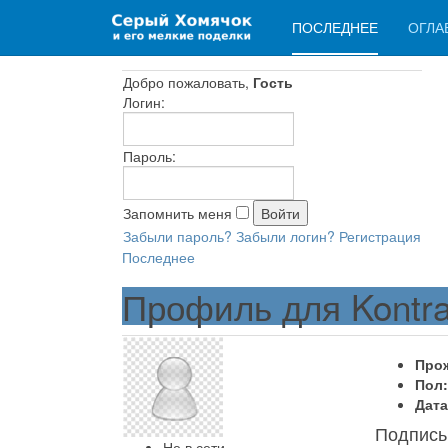
ПОСЛЕДНЕЕ
ОГЛА
Добро пожаловать,
Гость
Логин:
Пароль:
Запомнить меня
Забыли пароль?
Забыли логин?
Регистрация
Последнее
Профиль для Kontr
Про
Пол:
Дата
Подпись
Не в сети