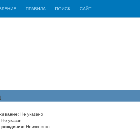
ВЛЕНИЕ
ПРАВИЛА
ПОИСК
САЙТ
a
живание:
Не указано
Не указан
 рождения:
Неизвестно