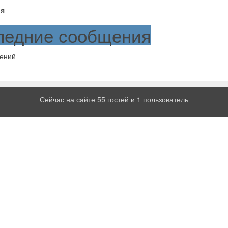
я
ледние сообщения
ений
Сейчас на сайте 55 гостей и 1 пользователь