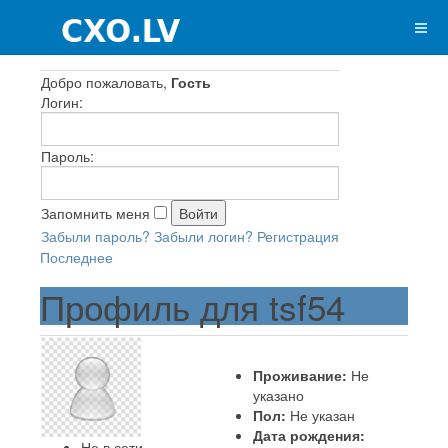
Добро пожаловать,
Гость
Логин:
Пароль:
Запомнить меня
Забыли пароль?
Забыли логин?
Регистрация
Последнее
Профиль для tsf54
Проживание:
Не
указано
Пол:
Не указан
Дата рождения:
Не в сети