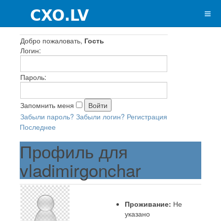
Добро пожаловать,
Гость
Логин:
Пароль:
Запомнить меня
Забыли пароль?
Забыли логин?
Регистрация
Последнее
Профиль для
vladimirgonchar
Проживание:
Не
указано