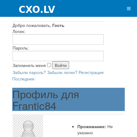
Добро пожаловать,
Гость
Логин:
Пароль:
Запомнить меня
Забыли пароль?
Забыли логин?
Регистрация
Последнее
Профиль для
Frantic84
Проживание:
Не
указано