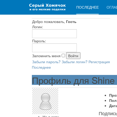
ПОСЛЕДНЕЕ
ОГЛА
Добро пожаловать,
Гость
Логин:
Пароль:
Запомнить меня
Забыли пароль?
Забыли логин?
Регистрация
Последнее
Профиль для Shine
Про
Пол
Дат
Подпис
Не в сети