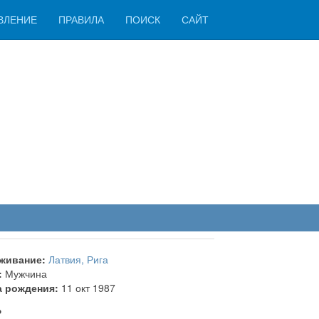
ВЛЕНИЕ
ПРАВИЛА
ПОИСК
САЙТ
живание:
Латвия, Рига
:
Мужчина
а рождения:
11 окт 1987
ь