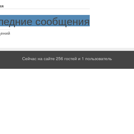
ия
ледние сообщения
щений
Сейчас на сайте 256 гостей и 1 пользователь