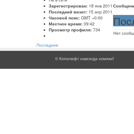
Зарегистрирован:
18 янв 2011
Сообщен
Последний визит:
15 апр 2011
Пос
Часовой пояс:
GMT +0:00
Местное время:
09:42
Просмотр профиля:
734
Нет сооб
Последнее
©
Копилефт навсегда хомяки!