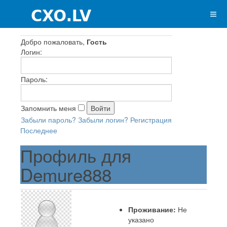
Добро пожаловать,
Гость
Логин:
Пароль:
Запомнить меня
Забыли пароль?
Забыли логин?
Регистрация
Последнее
Профиль для
Demure888
Проживание:
Не
указано