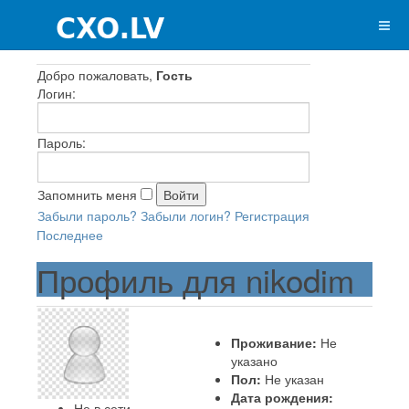
Добро пожаловать,
Гость
Логин:
Пароль:
Запомнить меня
Забыли пароль?
Забыли логин?
Регистрация
Последнее
Профиль для nikodim
Проживание:
Не
указано
Пол:
Не указан
Дата рождения:
Не в сети