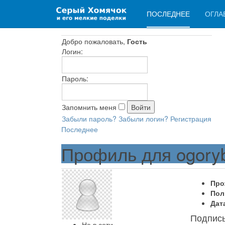
ПОСЛЕДНЕЕ
ОГЛА
Добро пожаловать,
Гость
Логин:
Пароль:
Запомнить меня
Забыли пароль?
Забыли логин?
Регистрация
Последнее
Профиль для ogory
Про
Пол
Дат
Подпис
Не в сети