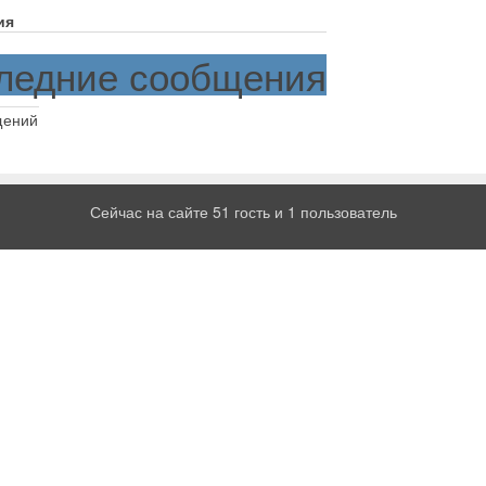
ия
ледние сообщения
щений
Сейчас на сайте 51 гость и 1 пользователь