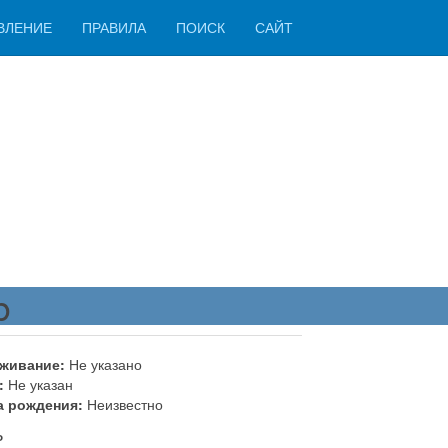
ВЛЕНИЕ
ПРАВИЛА
ПОИСК
САЙТ
b
живание:
Не указано
:
Не указан
а рождения:
Неизвестно
ь