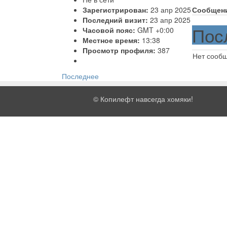
Зарегистрирован:
23 апр 2025
Сообщен
Последний визит:
23 апр 2025
Пос
Часовой пояс:
GMT +0:00
Местное время:
13:38
Просмотр профиля:
387
Нет сооб
Последнее
©
Копилефт навсегда хомяки!