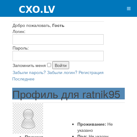
Добро пожаловать,
Гость
Логин:
Пароль:
Запомнить меня
Забыли пароль?
Забыли логин?
Регистрация
Последнее
Профиль для ratnik95
Проживание:
Не
указано
Пол:
Не указан
Причина