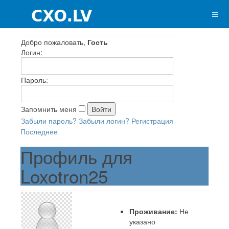
Добро пожаловать,
Гость
Логин:
Пароль:
Запомнить меня
Забыли пароль?
Забыли логин?
Регистрация
Последнее
Профиль для
Loxotron25
Проживание:
Не
указано