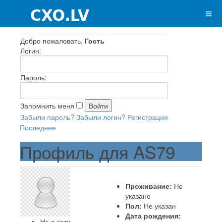
Добро пожаловать,
Гость
Логин:
Пароль:
Запомнить меня
Забыли пароль?
Забыли логин?
Регистрация
Последнее
Профиль для AS79
Проживание:
Не
указано
Пол:
Не указан
Дата рождения:
Не в сети