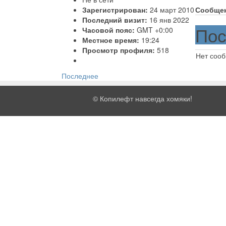
Зарегистрирован:
24 март 2010
Сообще
Последний визит:
16 янв 2022
Пос
Часовой пояс:
GMT +0:00
Местное время:
19:24
Просмотр профиля:
518
Нет соо
Последнее
©
Копилефт навсегда хомяки!