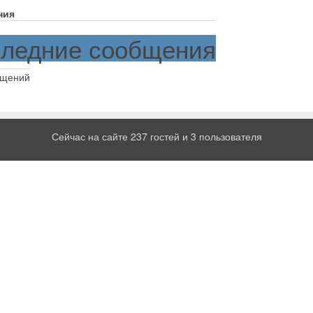
ния
ледние сообщения
бщений
Сейчас на сайте 237 гостей и 3 пользователя