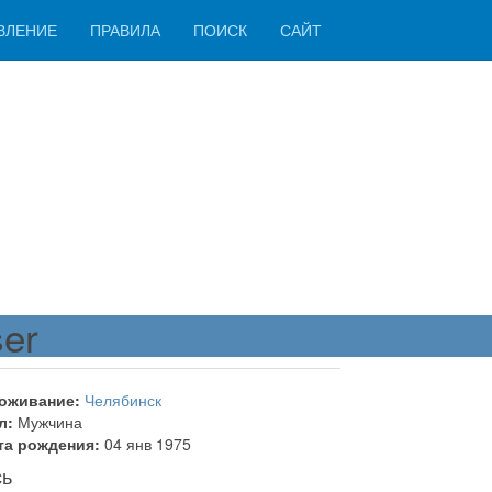
ВЛЕНИЕ
ПРАВИЛА
ПОИСК
САЙТ
ser
оживание:
Челябинск
л:
Мужчина
та рождения:
04 янв 1975
сь