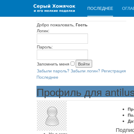
ПОСЛЕДНЕЕ
ОГЛА
Добро пожаловать,
Гость
Логин:
Пароль:
Запомнить меня
Забыли пароль?
Забыли логин?
Регистрация
Последнее
Профиль для antilu
Пр
По
Да
Подпи
Не в сети