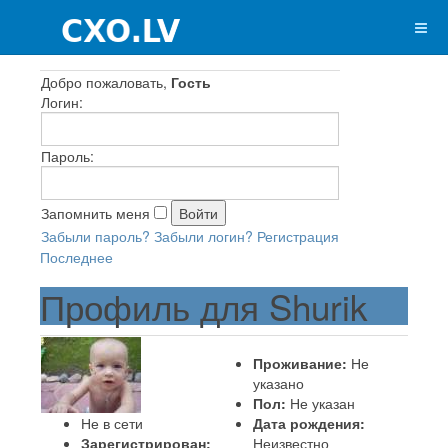
Добро пожаловать,
Гость
Логин:
Пароль:
Запомнить меня
Забыли пароль?
Забыли логин?
Регистрация
Последнее
Профиль для Shurik
Проживание:
Не
указано
Пол:
Не указан
Не в сети
Дата рождения:
Зарегистрирован:
Неизвестно