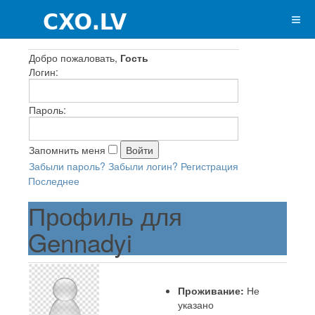
Добро пожаловать,
Гость
Логин:
Пароль:
Запомнить меня
Забыли пароль?
Забыли логин?
Регистрация
Последнее
Профиль для
Gennadyi
Проживание:
Не
указано