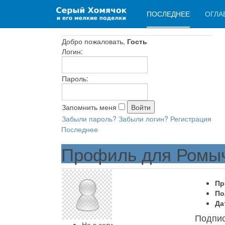
ПОСЛЕДНЕЕ
ОГЛА
Добро пожаловать,
Гость
Логин:
Пароль:
Запомнить меня
Забыли пароль?
Забыли логин?
Регистрация
Последнее
Профиль для Ромы
Пр
По
Да
Подпи
Не в сети