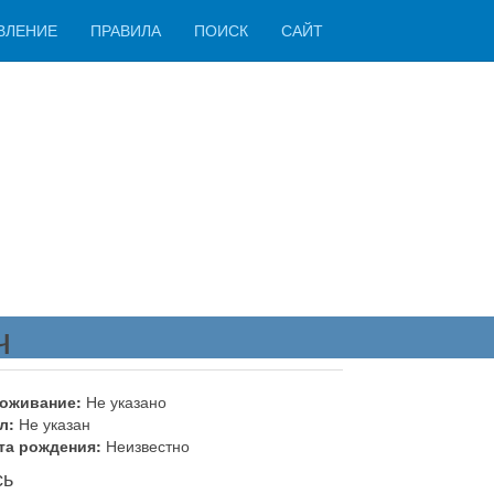
ВЛЕНИЕ
ПРАВИЛА
ПОИСК
САЙТ
ч
оживание:
Не указано
л:
Не указан
та рождения:
Неизвестно
сь