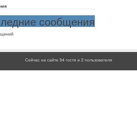
ния
ледние сообщения
бщений
Сейчас на сайте 94 гостя и 2 пользователя