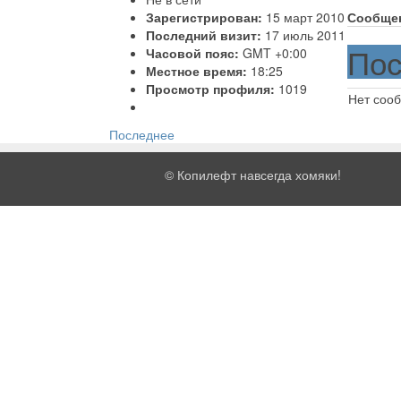
Зарегистрирован:
15 март 2010
Сообще
Последний визит:
17 июль 2011
Пос
Часовой пояс:
GMT +0:00
Местное время:
18:25
Просмотр профиля:
1019
Нет соо
Последнее
©
Копилефт навсегда хомяки!