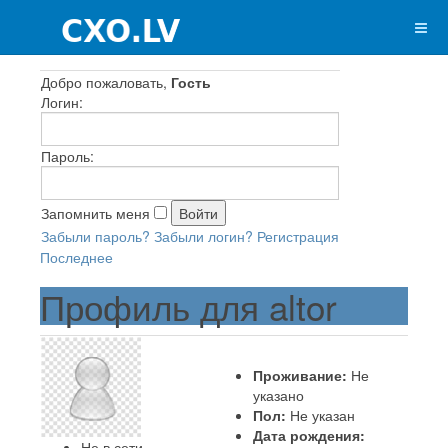
Добро пожаловать,
Гость
Логин:
Пароль:
Запомнить меня
Забыли пароль?
Забыли логин?
Регистрация
Последнее
Профиль для altor
Проживание:
Не
указано
Пол:
Не указан
Дата рождения:
Не в сети