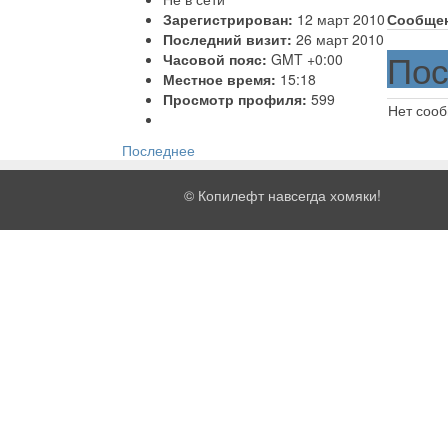
Зарегистрирован:
12 март 2010
Сообще
Последний визит:
26 март 2010
Пос
Часовой пояс:
GMT +0:00
Местное время:
15:18
Просмотр профиля:
599
Нет соо
Последнее
©
Копилефт навсегда хомяки!