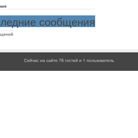
ния
ледние сообщения
бщений
Сейчас на сайте 76 гостей и 1 пользователь