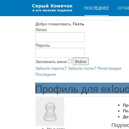
ПОСЛЕДНЕЕ
ОГЛА
Добро пожаловать,
Гость
Логин:
Пароль:
Запомнить меня
Забыли пароль?
Забыли логин?
Регистрация
Последнее
Профиль для exlou
Пр
По
Да
Подпи
Не в сети