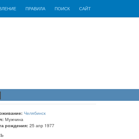
ВЛЕНИЕ
ПРАВИЛА
ПОИСК
САЙТ
d
оживание:
Челябинск
л:
Мужчина
та рождения:
25 апр 1977
сь