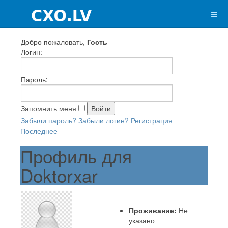
Добро пожаловать,
Гость
Логин:
Пароль:
Запомнить меня
Забыли пароль?
Забыли логин?
Регистрация
Последнее
Профиль для
Doktorxar
Проживание:
Не
указано