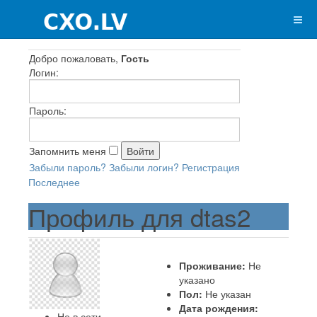
Добро пожаловать,
Гость
Логин:
Пароль:
Запомнить меня
Забыли пароль?
Забыли логин?
Регистрация
Последнее
Профиль для dtas2
Проживание:
Не
указано
Пол:
Не указан
Дата рождения:
Не в сети