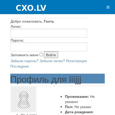
Добро пожаловать,
Гость
Логин:
Пароль:
Запомнить меня
Забыли пароль?
Забыли логин?
Регистрация
Последнее
Профиль для iiijjj
Проживание:
Не
указано
Пол:
Не указан
Дата рождения:
Не в сети