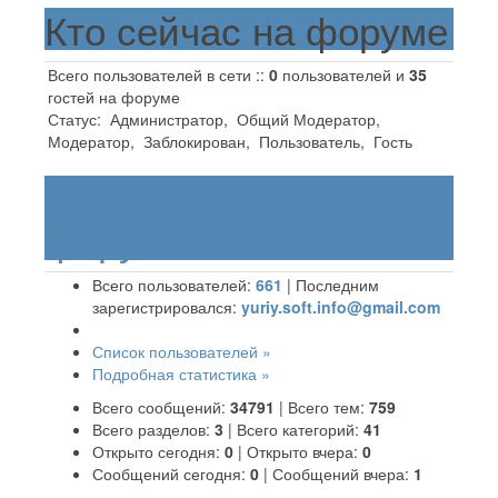
Кто сейчас на форуме
Всего пользователей в сети ::
0
пользователей и
35
гостей на форуме
Статус:
Администратор
,
Общий Модератор
,
Модератор
,
Заблокирован
,
Пользователь
,
Гость
Форум статистика
форума
Всего пользователей:
661
|
Последним
зарегистрировался:
yuriy.soft.info@gmail.com
Список пользователей »
Подробная статистика »
Всего сообщений:
34791
|
Всего тем:
759
Всего разделов:
3
|
Всего категорий:
41
Открыто сегодня:
0
|
Открыто вчера:
0
Сообщений сегодня:
0
|
Сообщений вчера:
1