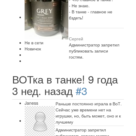
- Не знаю.
- В танке - главное не
бздеть!
Сергей
Не в сети
Администратор запретил
Новичок
публиковать записи
гостям.
ВОТка в танке!
9 года
3 нед. назад
#3
Janess
Раньше постоянно играла в ВоТ.
Сейчас уже времени нет на
игрушки, но, быть может, оно и к
лучшему
Администратор запретил
публиковать записи гостям.