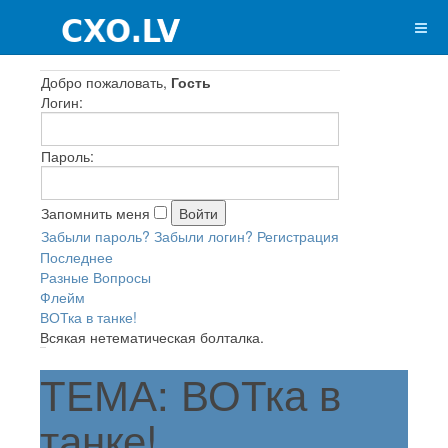
Добро пожаловать,
Гость
Логин:
Пароль:
Запомнить меня
Забыли пароль?
Забыли логин?
Регистрация
Последнее
Разные Вопросы
Флейм
ВОТка в танке!
Всякая нетематическая болталка.
ТЕМА: ВОТка в
танке!